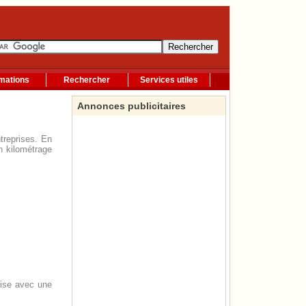
rmations
Rechercher
Services utiles
Annonces publicitaires
ntreprises. En
n kilométrage
prise avec une