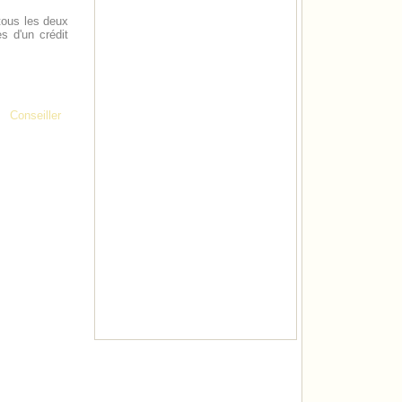
 tous les deux
s d'un crédit
Conseiller