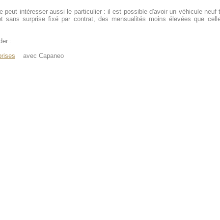
 peut intéresser aussi le particulier : il est possible d'avoir un véhicule neuf
t sans surprise fixé par contrat, des mensualités moins élevées que celle
der :
prises
avec Capaneo