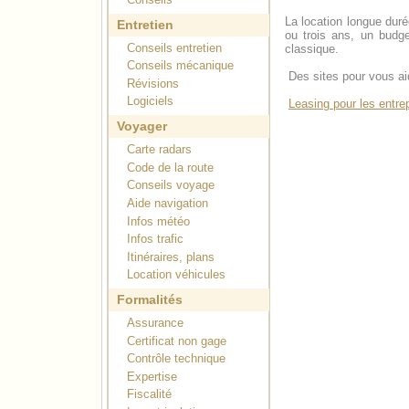
La location longue durée
Entretien
ou trois ans, un budge
Conseils entretien
classique.
Conseils mécanique
Des sites pour vous ai
Révisions
Logiciels
Leasing pour les entre
Voyager
Carte radars
Code de la route
Conseils voyage
Aide navigation
Infos météo
Infos trafic
Itinéraires, plans
Location véhicules
Formalités
Assurance
Certificat non gage
Contrôle technique
Expertise
Fiscalité