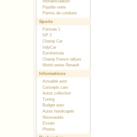
Immatriculation
Pastille verte
Permis de conduire
Sports
Formule 1
GP 2
Champ Car
IndyCar
Euroformula
Champ France rallyes
World series Renault
Informations
Actualité auto
Concepts cars
Autos collection
Tuning
Budget auto
Autos handicapés
Nouveautés
Essais
Photos