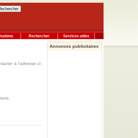
rmations
Rechercher
Services utiles
Annonces publicitaires
acter à l'adresse ci-
ions.