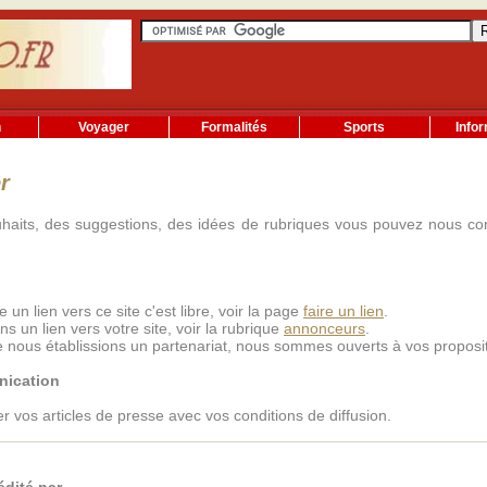
n
Voyager
Formalités
Sports
Info
r
haits, des suggestions, des idées de rubriques vous pouvez nous cont
e un lien vers ce site c'est libre, voir la page
faire un lien
.
s un lien vers votre site, voir la rubrique
annonceurs
.
e nous établissions un partenariat, nous sommes ouverts à vos proposit
ication
 vos articles de presse avec vos conditions de diffusion.