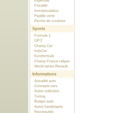
Expertise
Fiscalité
Immatriculation
Pastille verte
Permis de conduire
Sports
Formule 1
GP 2
Champ Car
IndyCar
Euroformula
Champ France rallyes
World series Renault
Informations
Actualité auto
Concepts cars
Autos collection
Tuning
Budget auto
Autos handicapés
Nouveautés