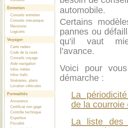
automobile.
Entretien
Conseils entretien
Certains modèle
Conseils mécanique
Révisions
pannes ou défaill
Logiciels
qu'il vaut mi
Voyager
Carte radars
l'avance.
Code de la route
Conseils voyage
Aide navigation
Voici pour vous
Infos météo
Infos trafic
démarche :
Itinéraires, plans
Location véhicules
La périodici
Formalités
Assurance
de la courroie 
Certificat non gage
Contrôle technique
Expertise
La liste des
Fiscalité