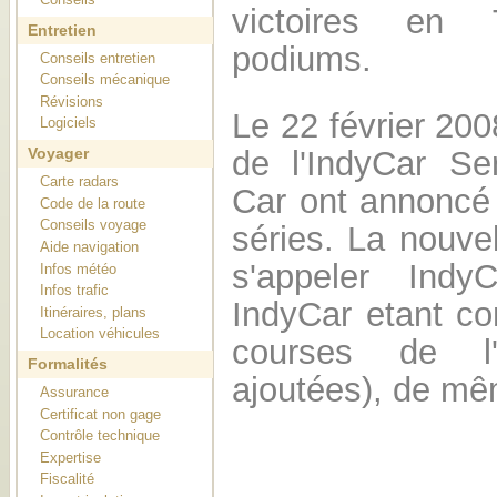
victoires en
Entretien
podiums.
Conseils entretien
Conseils mécanique
Révisions
Le 22 février 200
Logiciels
de l'IndyCar S
Voyager
Carte radars
Car ont annoncé 
Code de la route
Conseils voyage
séries. La nouvel
Aide navigation
s'appeler IndyC
Infos météo
Infos trafic
IndyCar etant co
Itinéraires, plans
Location véhicules
courses de 
Formalités
ajoutées), de mê
Assurance
Certificat non gage
Contrôle technique
Expertise
Fiscalité