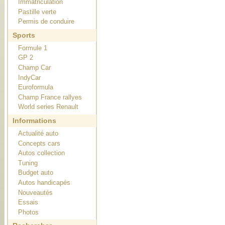
Immatriculation
Pastille verte
Permis de conduire
Sports
Formule 1
GP 2
Champ Car
IndyCar
Euroformula
Champ France rallyes
World series Renault
Informations
Actualité auto
Concepts cars
Autos collection
Tuning
Budget auto
Autos handicapés
Nouveautés
Essais
Photos